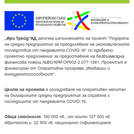
„Ири Трейд“АД
започна изпълнението на проект ”Подкрепа
на средни предприятия за преодоляване на икономическите
последствия от пандемията COVID-19“ по одобрено
проектно предложение за предоставяне на безвъзмездна
финансова помощ №BG16RFOP002-2.077-1381. Проектът е
финансиран от Оперативна програма „Иновации и
конкурентоспособност“.
Целта на проекта
е осигуряване на оперативен капитал
на българските средни предприятия за справяне с
последиците от пандемията COVID-19.
Обща стойност:
150 000 лв., от които 127 500 лв.
европейско и 22 500 лв. национално съфинансиране.