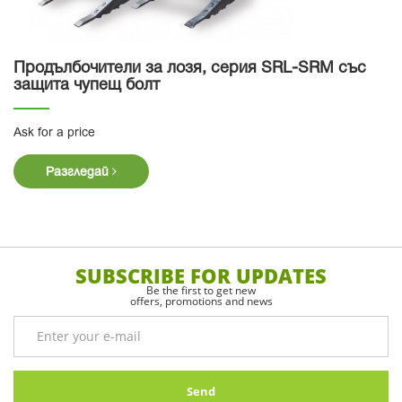
Продълбочители за лозя, серия SRL-SRM със
защита чупещ болт
Ask for a price
Разгледай
SUBSCRIBE FOR UPDATES
Be the first to get new
offers, promotions and news
Send