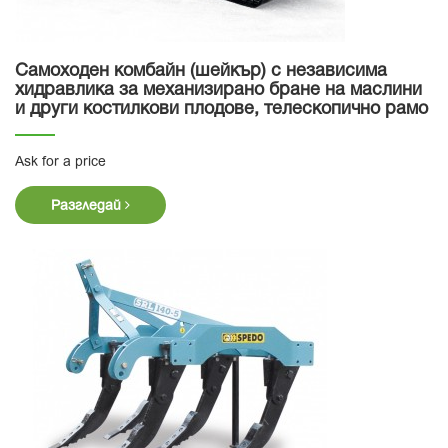
Самоходен комбайн (шейкър) с независима
хидравлика за механизирано бране на маслини
и други костилкови плодове, телескопично рамо
Ask for a price
Разгледай