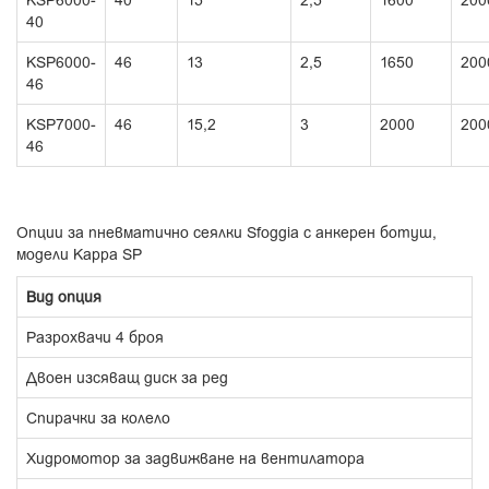
40
KSP6000-
46
13
2,5
1650
200
46
KSP7000-
46
15,2
3
2000
200
46
Опции за пневматично сеялки Sfoggia с анкерен ботуш,
модели Kappa SP
Вид опция
Разрохвачи 4 броя
Двоен изсяващ диск за ред
Спирачки за колело
Хидромотор за задвижване на вентилатора