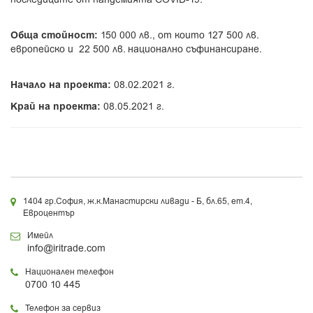
Обща стойност:
150 000 лв., от които 127 500 лв.
европейско и 22 500 лв. национално съфинансиране.
Начало на проекта:
08.02.2021 г.
Край на проекта:
08.05.2021 г.
1404 гр.София, ж.к.Манастирски ливади - Б, бл.65, ет.4,
Евроцентър
Имейл
info@iritrade.com
Национален телефон
0700 10 445
Телефон за сервиз