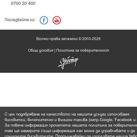
0700 20 400
Последвайте ни:
Всички права запазени © 2003-2026
Общи условия
|
Политика за поверителност
С цел подобряване на качеството на нашите услуги използваме
бисквитки, включително и външни такива (напр.Google, Facebook и д
За повече информация прочетете нашата политика за поверителн
там ще намерите също информация как може да управлявате и да
изключите бисквитките. Продължавайки да използвате нашия Уеб