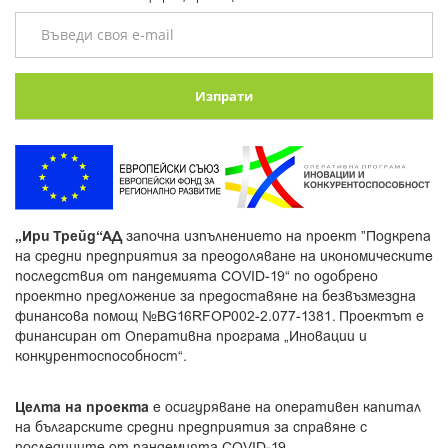
Изпрати
„Ири Трейд“АД
започна изпълнението на проект ”Подкрепа
на средни предприятия за преодоляване на икономическите
последствия от пандемията COVID-19“ по одобрено
проектно предложение за предоставяне на безвъзмездна
финансова помощ №BG16RFOP002-2.077-1381. Проектът е
финансиран от Оперативна програма „Иновации и
конкурентоспособност“.
Целта на проекта
е осигуряване на оперативен капитал
на българските средни предприятия за справяне с
последиците от пандемията COVID-19.