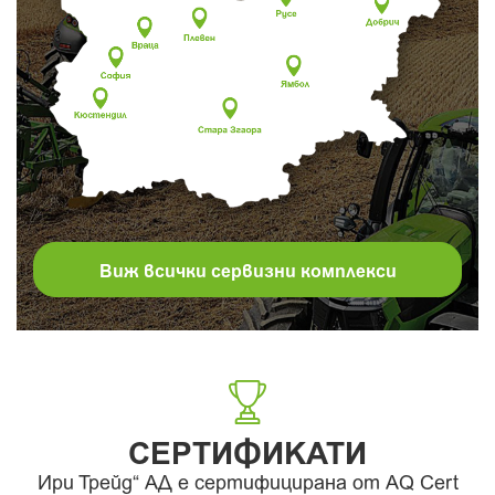
Виж всички сервизни комплекси
СЕРТИФИКАТИ
Ири Трейд“ АД е сертифицирана от AQ Cert