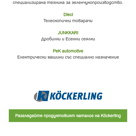
специализирана техника за зеленчукопроизводство.
Dieci
Телескопични товарачи
JUNKKARI
Дробилки и Есенни сеялки
PeK automotive
Електрически машини със специално назначение
Разгледайте продуктовият каталог на Köckerling