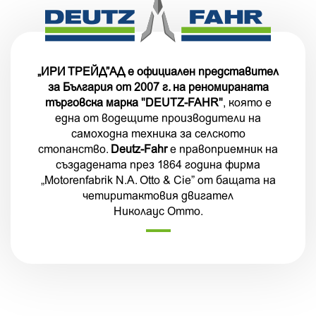
„ИРИ ТРЕЙД”АД е официален представител
за България от 2007 г. на реномираната
търговска марка "DEUTZ-FAHR"
, която е
една от водещите производители на
самоходна техника за селското
стопанство.
Deutz-Fahr
е правоприемник на
създадената през 1864 година фирма
„Motorenfabrik N.A. Otto & Cie” от бащата на
четиритактовия двигател
Николаус Отто.