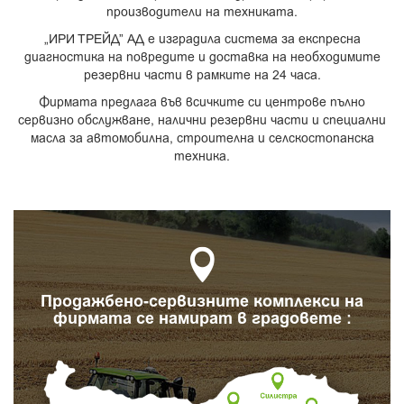
производители на техниката.
„ИРИ ТРЕЙД” АД е изградила система за експресна
диагностика на повредите и доставка на необходимите
резервни части в рамките на 24 часа.
Фирмата предлага във всичките си центрове пълно
сервизно обслужване, налични резервни части и специални
масла за автомобилна, строителна и селскостопанска
техника.
Продажбено-сервизните комплекси на
фирмата се намират в градовете :