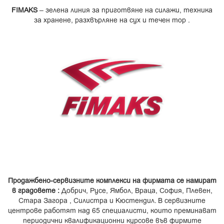
FIMAKS
– зелена линия за приготвяне на силажи, техника
за хранене, разхвърляне на сух и течен тор .
Продажбено-сервизните комплекси на фирмата се намират
в градовете :
Добрич, Русе, Ямбол, Враца, София, Плевен,
Стара Загора , Силистра и Кюстендил. В сервизните
центрове работят над 65 специалисти, които преминават
периодични квалификационни курсове във фирмите