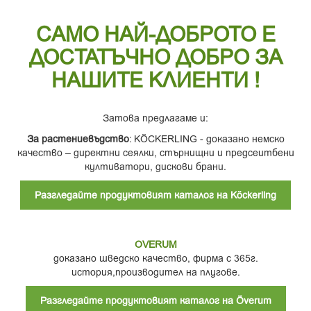
САМО НАЙ-ДОБРОТО Е
ДОСТАТЪЧНО ДОБРО ЗА
НАШИТЕ КЛИЕНТИ !
Затова предлагаме и:
За растениевъдство
: KÖCKERLING - доказано немско
качество – директни сеялки, стърнищни и предсеитбени
култиватори, дискови брани.
Разгледайте продуктовият каталог на Köckerling
OVERUM
доказано шведско качество, фирма с 365г.
история,производител на плугове.
Разгледайте продуктовият каталог на Överum