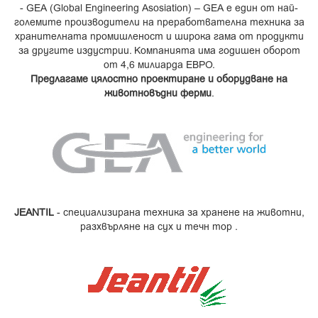
- GEA (Global Engineering Asosiation) – GEA е един от най-
големите производители на преработвателна техника за
хранителната промишленост и широка гама от продукти
за другите издустрии. Компанията има годишен оборот
от 4,6 милиарда ЕВРО.
Предлагаме цялостно проектиране и оборудване на
животновъдни ферми
.
JEANTIL
- специализирана техника за хранене на животни,
разхвърляне на сух и течн тор .