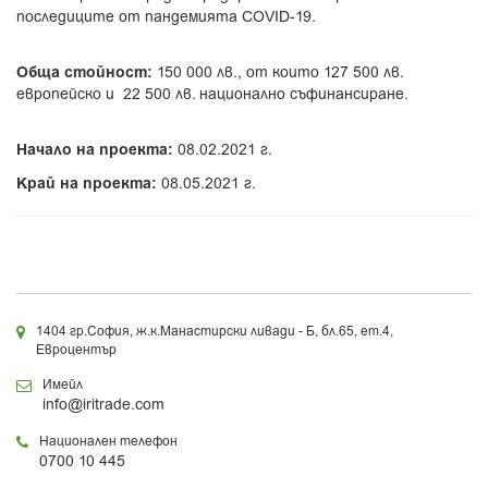
последиците от пандемията COVID-19.
Обща стойност:
150 000 лв., от които 127 500 лв.
европейско и 22 500 лв. национално съфинансиране.
Начало на проекта:
08.02.2021 г.
Край на проекта:
08.05.2021 г.
1404 гр.София, ж.к.Манастирски ливади - Б, бл.65, ет.4,
Евроцентър
Имейл
info@iritrade.com
Национален телефон
0700 10 445