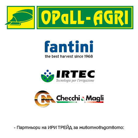
- Партньори на ИРИ ТРЕЙД за животновъдството: