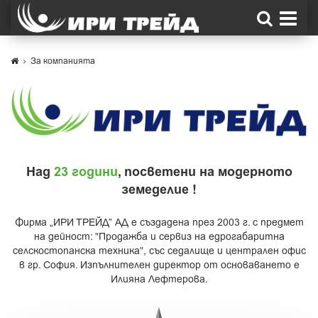
За компанията
Над
23 години
, посветени на модерното
земеделие !
Фирма „ИРИ ТРЕЙД” АД е създадена през 2003 г. с предмет
на дейност: "Продажба и сервиз на едрогабаритна
селскостопанска техника", със седалище и централен офис
в гр. София. Изпълнителен директор от основаването е
Илияна Лефтерова.