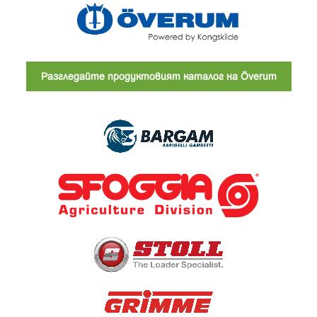
Разгледайте продуктовият каталог на Överum