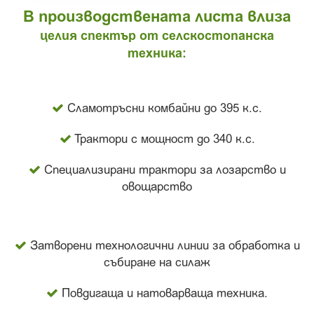
В производствената листа влиза
целия спектър от селскостопанска
техника:
Сламотръсни комбайни до 395 к.с.
Трактори с мощност до 340 к.с.
Специализирани трактори за лозарство и
овощарство
Затворени технологични линии за обработка и
събиране на силаж
Повдигаща и натоварваща техника.