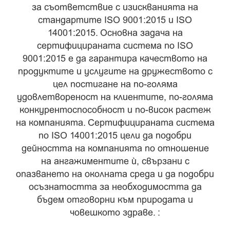
за съответствие с изискванията на
стандартите ISO 9001:2015 и ISO
14001:2015. Основна задача на
сертифицираната система по ISO
9001:2015 е да гарантира качеството на
продуктите и услугите на дружеството с
цел постигане на по-голяма
удовлетвореност на клиентите, по-голяма
конкурентоспособност и по-висок растеж
на компанията. Сертифицираната система
по ISO 14001:2015 цели да подобри
дейността на компанията по отношение
на ангажиментите ѝ, свързани с
опазването на околната среда и да подобри
осъзнатостта за необходимостта да
бъдем отговорни към природата и
човешкото здраве. :