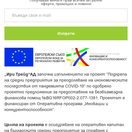
Получавай винаги пръв всички актуални
оферти, промоции и новини
Изпрати
„Ири Трейд“АД
започна изпълнението на проект ”Подкрепа
на средни предприятия за преодоляване на икономическите
последствия от пандемията COVID-19“ по одобрено
проектно предложение за предоставяне на безвъзмездна
финансова помощ №BG16RFOP002-2.077-1381. Проектът е
финансиран от Оперативна програма „Иновации и
конкурентоспособност“.
Целта на проекта
е осигуряване на оперативен капитал
на българските средни предприятия за справяне с