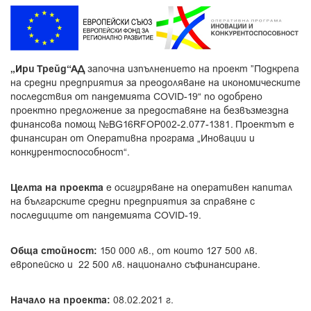
„Ири Трейд“АД
започна изпълнението на проект ”Подкрепа
на средни предприятия за преодоляване на икономическите
последствия от пандемията COVID-19“ по одобрено
проектно предложение за предоставяне на безвъзмездна
финансова помощ №BG16RFOP002-2.077-1381. Проектът е
финансиран от Оперативна програма „Иновации и
конкурентоспособност“.
Целта на проекта
е осигуряване на оперативен капитал
на българските средни предприятия за справяне с
последиците от пандемията COVID-19.
Обща стойност:
150 000 лв., от които 127 500 лв.
европейско и 22 500 лв. национално съфинансиране.
Начало на проекта:
08.02.2021 г.