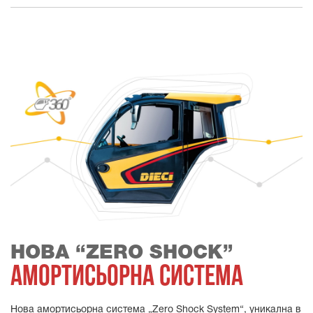
НОВА “ZERO SHOCK”
АМОРТИСЬОРНА СИСТЕМА
Нова амортисьорна система „Zero Shock System“, уникална в