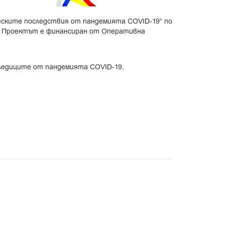
еските последствия от пандемията COVID-19“ по
. Проектът е финансиран от Оперативна
следиците от пандемията COVID-19.