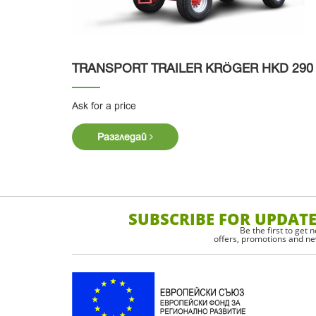
TRANSPORT TRAILER KRӦGER HKD 290
Ask for a price
Разгледай
SUBSCRIBE FOR UPDAT
Be the first to get 
offers, promotions and n