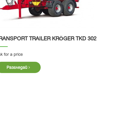
RANSPORT TRAILER KRӦGER TKD 302
k for a price
Разгледай