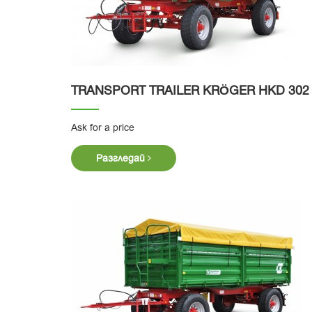
TRANSPORT TRAILER KRӦGER HKD 302
Ask for a price
Разгледай