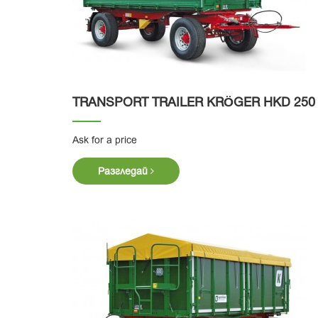
TRANSPORT TRAILER KRӦGER HKD 250
Ask for a price
Разгледай