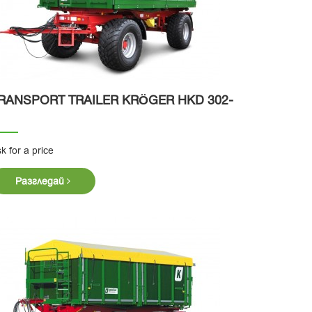
RANSPORT TRAILER KRӦGER HKD 302-
k for a price
Разгледай