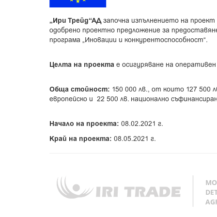
„Ири Трейд“АД
започна изпълнението на проект 
одобрено проектно предложение за предоставян
програма „Иновации и конкурентоспособност“.
Целта на проекта
е осигуряване на оперативен
Обща стойност:
150 000 лв., от които 127 500 л
европейско и 22 500 лв. национално съфинансиран
Начало на проекта:
08.02.2021 г.
Край на проекта:
08.05.2021 г.
MO
DE
AG